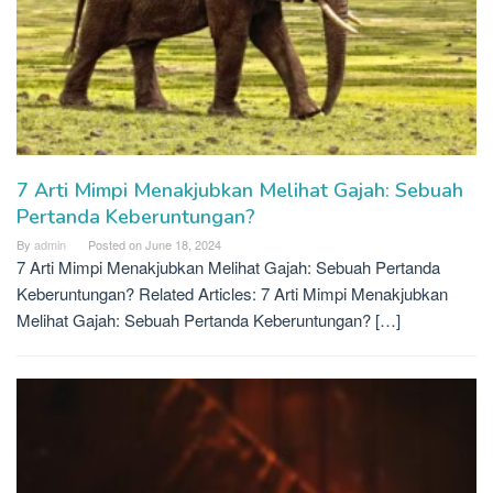
7 Arti Mimpi Menakjubkan Melihat Gajah: Sebuah
Pertanda Keberuntungan?
By
admin
Posted on
June 18, 2024
7 Arti Mimpi Menakjubkan Melihat Gajah: Sebuah Pertanda
Keberuntungan? Related Articles: 7 Arti Mimpi Menakjubkan
Melihat Gajah: Sebuah Pertanda Keberuntungan? […]