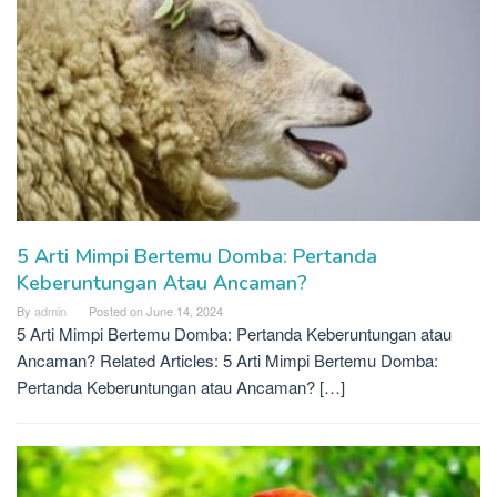
5 Arti Mimpi Bertemu Domba: Pertanda
Keberuntungan Atau Ancaman?
By
admin
Posted on
June 14, 2024
5 Arti Mimpi Bertemu Domba: Pertanda Keberuntungan atau
Ancaman? Related Articles: 5 Arti Mimpi Bertemu Domba:
Pertanda Keberuntungan atau Ancaman? […]