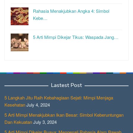
Rahasia Menakjubkan Angka 4: Simbol
Kebe…
5 Arti Mimpi Dikejar Tikus: Waspada Jang…
Lastest Post
5 Langkah Jitu Raih Kebahagiaan Sejati: Mimpi Menjaga
Kesehatan
July 4, 2024
5 Arti Mimpi Menakjubkan Ikan Besar: Simbol Keberuntungan
Dan Kekuatan
July 3, 2024
5 Arti Mimpi Dikejar Buaya: Mengenali Rahasia Alam Bawah