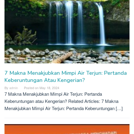
7 Makna Menakjubkan Mimpi Air Terjun: Pertanda
Keberuntungan Atau Kengerian?
By
admin
Posted on
May 18, 2024
7 Makna Menakjubkan Mimpi Air Terjun: Pertanda
Keberuntungan atau Kengerian? Related Articles: 7 Makna
Menakjubkan Mimpi Air Terjun: Pertanda Keberuntungan […]