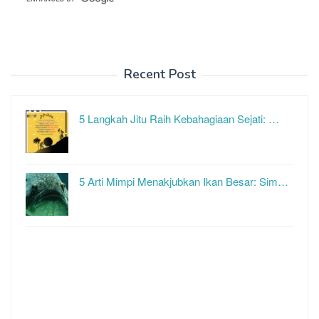
Recent Post
5 Langkah Jitu Raih Kebahagiaan Sejati: …
5 Arti Mimpi Menakjubkan Ikan Besar: Sim…