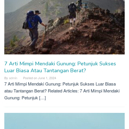
7 Arti Mimpi Mendaki Gunung: Petunjuk Sukses
Luar Biasa Atau Tantangan Berat?
By
admin
Posted on
June 1, 2024
7 Arti Mimpi Mendaki Gunung: Petunjuk Sukses Luar Biasa
atau Tantangan Berat? Related Articles: 7 Arti Mimpi Mendaki
Gunung: Petunjuk […]