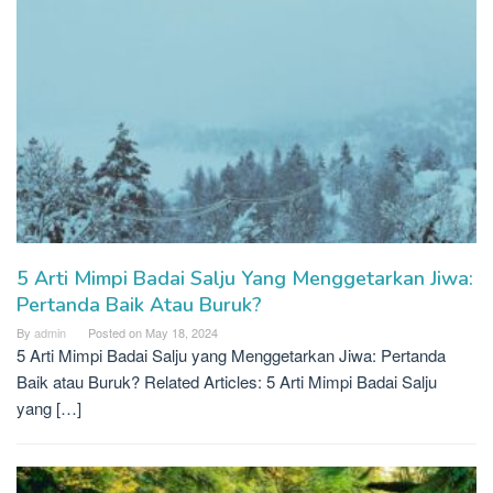
5 Arti Mimpi Badai Salju Yang Menggetarkan Jiwa:
Pertanda Baik Atau Buruk?
By
admin
Posted on
May 18, 2024
5 Arti Mimpi Badai Salju yang Menggetarkan Jiwa: Pertanda
Baik atau Buruk? Related Articles: 5 Arti Mimpi Badai Salju
yang […]