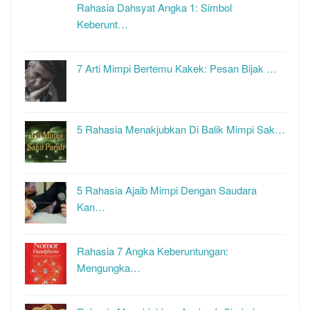
Rahasia Dahsyat Angka 1: Simbol
Keberunt…
7 Arti Mimpi Bertemu Kakek: Pesan Bijak …
5 Rahasia Menakjubkan Di Balik Mimpi Sak…
5 Rahasia Ajaib Mimpi Dengan Saudara
Kan…
Rahasia 7 Angka Keberuntungan:
Mengungka…