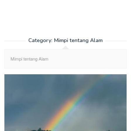
Category:
Mimpi tentang Alam
Mimpi tentang Alam